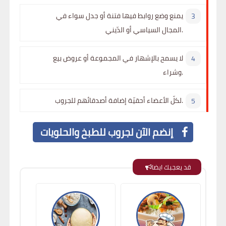
يمنع وضع روابط فيها فتنة أو جدل سواء في
المجال السياسي أو الدّيني.
لا يسمح بالإشهار في المجموعة أو عروض بيع
وشراء.
لكلّ الأعضاء أحقيّة إضافة أصدقائهم للجروب.
إنضم الآن لجروب للطبخ والحلويات
قد يعجبك ايضا