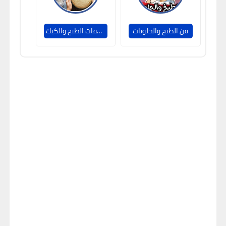
فن الطبخ والحلويات
وصفات الطبخ والكيك Recipes Cooking