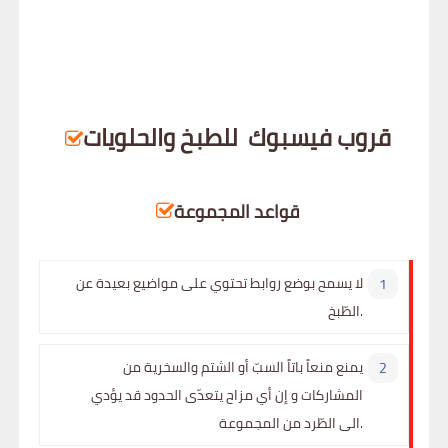
قروب فيسبوك
للطبخ والحلويات
قواعد المجموعة
لا يسمح بوضع روابط تحتوي على مواضيع بعيدة عن
الطّبخ.
يمنع منعاً باتاً السبّ أو الشتم والسخرية من
المشاركات و إن أي مزاح يتعدّى الحدود قد يؤدي
الى الطّرد من المجموعة.