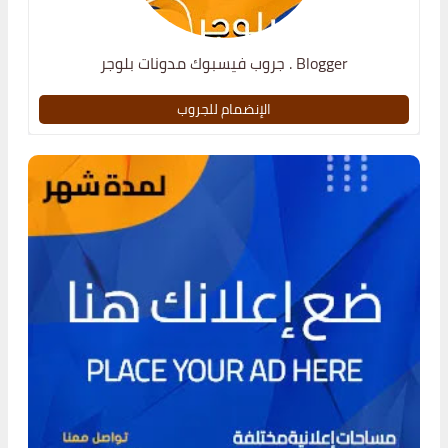
جروب فيسبوك مدونات بلوجر . Blogger
الإنضمام للجروب