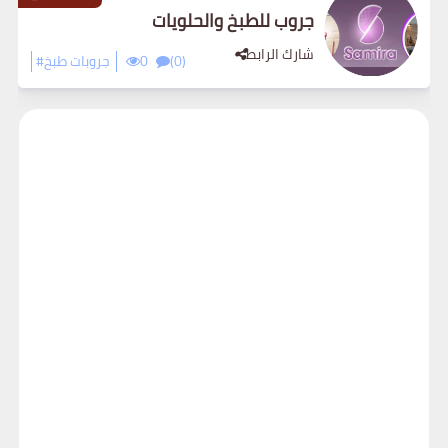
جروب للطبخ والحلويات
شارك الرابط
(0)
0
#جروبات طبخ