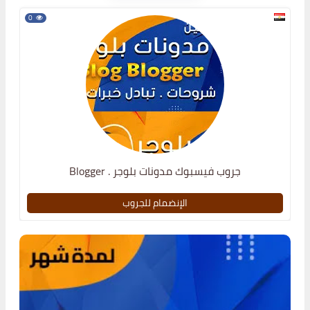
0
جروب فيسبوك مدونات بلوجر . Blogger
الإنضمام للجروب