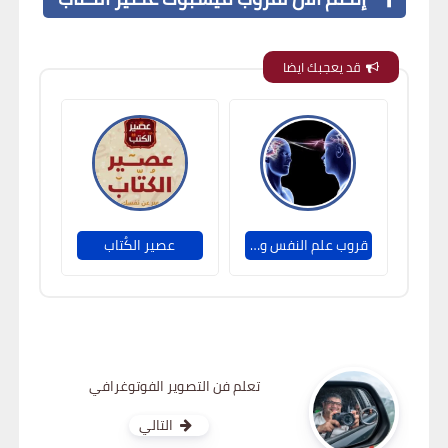
قد يعجبك ايضا
قروب علم النفس والإيجابية والسلوك
عصير الكُتاب
تعلم فن التصوير الفوتوغرافي
التالي