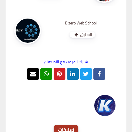
Elzero Web School
السابق
شارك القروب مع الأصدقاء
القبطان تك - Alkoptan Tech
تعليقات