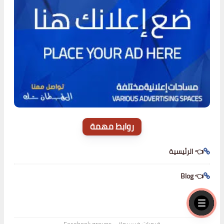
روابط مهمة
👈 الرئيسية
👈 Blog