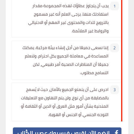
يجب أن يتجاوز عطاؤك لهذه المجموعة مقدار
استفادتك منها. يرجى العلم أنه غير مسموح
بالترويج للذات والمحتوى غير المهم أو الاحتيالي
والروابط غير الملائمة.
إننا نسعى جميعًا من أجل إنشاء بيئة مرحّبة. يمكنك
المساعدة في معاملة الجميع بكل احترام. ولنعلم
جميعًا أن المناظرات الصحية أمر طبيعي، لكن
التسامح مطلوب.
احرص على أن يتمتع الجميع بالأمان، حيث لا يُسمح
بالمضايقة من أي نوع، ولن يتم التهاون مع التعليقات
المتدنية بشأن أمور مثل العرق أو الدين أو الثقافة أو
التوجه الجنسي أو الجنس أو الهوية.
إنضم الآن لقروب فيسبوك عصير الكُتاب