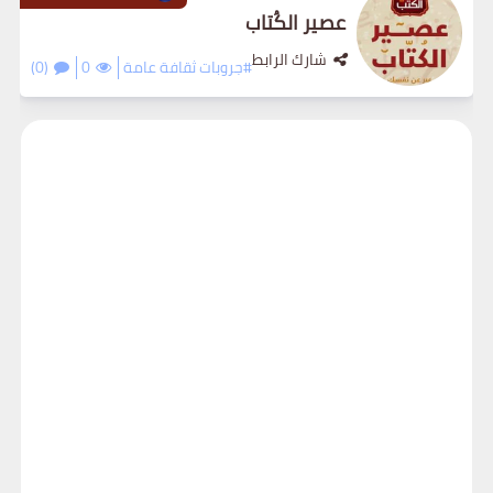
عصير الكُتاب
شارك الرابط
#جروبات ثقافة عامة
0
(0)