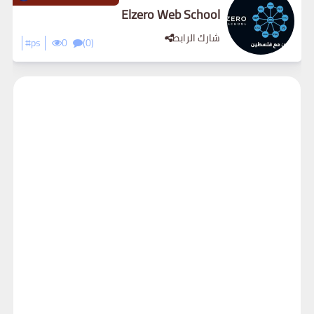
Elzero Web School
شارك الرابط
#ps
0
(0)