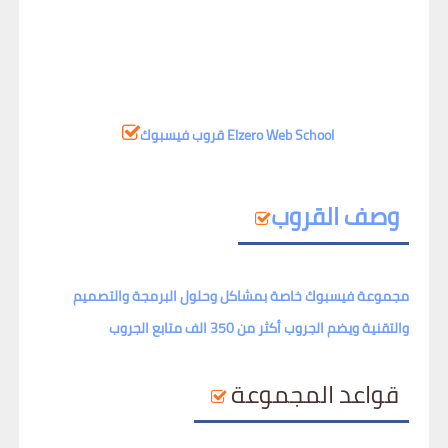
Elzero Web School
قروب فيسبوك
وصف القروب
مجموعة فيسبوك خاصة بمشاكل وحلول البرمجة والتصميم
والتقنية ويضم الجروب أكثر من 350 الف متابع الجروب
قواعد المجموعة