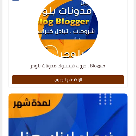
جروب فيسبوك مدونات بلوجر . Blogger
الإنضمام للجروب