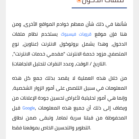
شأنها في ذلك شأن معظم خوادم المواقع الأخرى، ومن
هنا فإن موقع
يستخدم نظام ملفات
قروبات فيسبوك
الدخول، وهذا يشمل بروتوكول الانترنت (عناوين، نوع
المتصفح، مزود خدمة الانترنت "مقدمي خدمات الانترنت"،
التاريخ / الوقت، وعدد النقرات لتحليل الاتجاهات).
من خلال هذه العملية لا يقصد بذلك جمع كل هذه
المعلومات في سبيل التلصص على أمور الزوار الشخصية،
وإنما هي أمور تحليلية لأغراض تحسين جودة الإعلانات من
، ويضاف إلى ذلك أن جميع هذه المعلومات
قبل
Google
المحفوظة من قبلنا سرية تماما، وتبقى ضمن نطاق
التطوير والتحسين الخاص بموقعنا فقط.