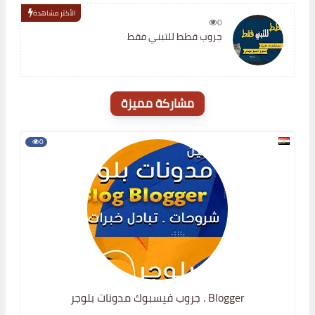
الأكثر مشاهدة
0
جروب قطط للتبني فقط
مشاركة مميزة
0
جروب فيسبوك مدونات بلوجر . Blogger