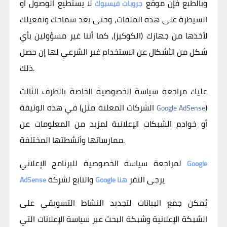
وبالطبع فإن موقع
لا يستطيع الوصول أو
جروبات فيسبوك
السيطرة على هذه الملفات، وحتى بعد سماحك وتفعيلك
لأخذها من جهازك (الكوكيز)، كما أننا غير مسؤولين بأي
شكل من الأشكال عن الاستخدام غير الشرعي لها إن حصل
ذلك.
عليك مراجعة سياسة الخصوصية الخاصة بالطرف الثالث
)
في هذه الوثيقة (الشركات المعلنة مثل
Google AdSense
أو خوادم الشبكات الإعلانية لمزيد من المعلومات عن
ممارساتها وأنشطتها المختلفة.
لمراجعة سياسة الخصوصية للبرنامج الإعلاني
Google
يرجى النقر
والتابع لشركة
هنا
Google
AdSense
يُمكن جمع البيانات لتجديد النشاط التسويقي على
الشبكة الإعلانية وشبكة البحث عبر سياسة الإعلانات التي