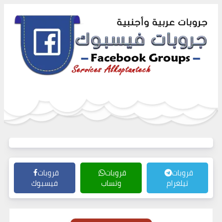
قروبات
قروبات
قروبات
تيلغرام
وتساب
فيسبوك