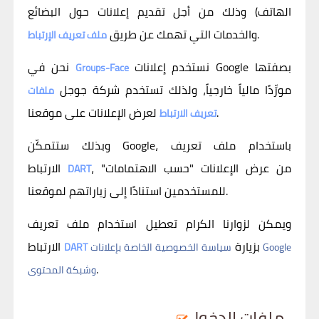
الهاتف) وذلك من أجل تقديم إعلانات حول البضائع
.
والخدمات التي تهمك عن طريق
ملف تعريف الإرتباط
نستخدم إعلانات Google بصفتها
نحن في
Groups-Face
مورِّدًا مالياً خارجياً، ولذلك تستخدم شركة جوجل
ملفات
لعرض الإعلانات على موقعنا.
تعريف الارتباط
وبذلك ستتمكّن Google، باستخدام ملف تعريف
، من عرض الإعلانات "حسب الاهتمامات"
الارتباط
DART
للمستخدمين استنادًا إلى زياراتهم لموقعنا.
ويمكن لزوارنا الكرام تعطيل استخدام ملف تعريف
بزيارة
الارتباط
سياسة الخصوصية الخاصة بإعلانات Google
DART
.
وشبكة المحتوى
ملفات الدخول