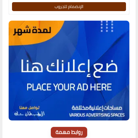
الإنضمام للجروب
روابط مهمة